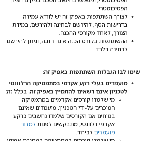
הפסיכומטרי, ומשמש בחישוב הסכם במקום הציון
הפסיכומטרי.
לצורך השתתפות באפיק זה יש לוודא עמידה
בדרישות הסף, להירשם לבחינה ולהירשם, במידת
הצורך, לאחד מקורסי ההכנה.
ההשתתפות בקורס הכנה אינה חובה, וניתן להירשם
לבחינה בלבד.
שימו לב! הגבלות השתתפות באפיק זה:
מועמדים בעלי רקע אקדמי במתמטיקה הרלוונטי
לטכניון אינם רשאים להתמיין באפיק זה.
בכלל זה:
מי שלמדו קורסים אקדמיים במתמטיקה
המוכרים על-ידי הטכניון. מועמדים שאינם
בטוחים אם הקורסים שלמדו נחשבים כרקע
אקדמי רלוונטי, מתבקשים לפנות
למדור
מועמדים
לבירור.
מי שלמדו קורסים במתמטיקה במסגרת אפיקי