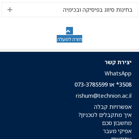
בחינות סיווג בפיסיקה ובכימיה
nd
חזרה למעלה
יצירת קשר
WhatsApp
3508* או 073-3785599
rishum@technion.ac.il
אפשרויות קבלה
איך מתקבלים לטכניון?
מחשבון סכם
אפיקי מעבר