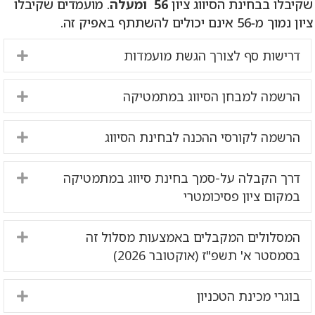
שקיבלו בבחינת הסיווג ציון
56 ומעלה
. מועמדים שקיבלו
ציון נמוך מ‑56 אינם יכולים להשתתף באפיק זה.
דרישות סף לצורך הגשת מועמדות
nd
הרשמה למבחן הסיווג במתמטיקה
nd
הרשמה לקורסי ההכנה לבחינת הסיווג
nd
דרך הקבלה על-סמך בחינת סיווג במתמטיקה
nd
במקום ציון פסיכומטרי
המסלולים המקבלים באמצעות מסלול זה
nd
בסמסטר א' תשפ"ז (אוקטובר 2026)
בוגרי מכינת הטכניון
nd