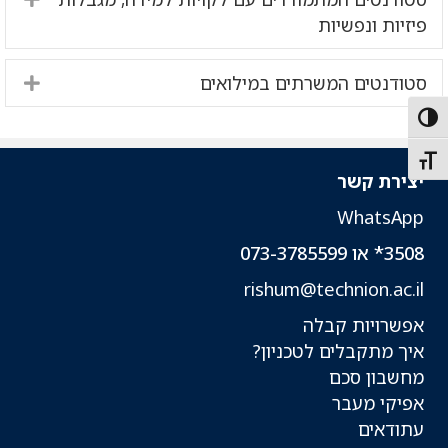
פיזיות ונפשיות
סטודנטים המשרתים במילואים
nd
Toggle High Contras
Toggle Font siz
יצירת קשר
WhatsApp
3508* או 073-3785599
rishum@technion.ac.il
אפשרויות קבלה
איך מתקבלים לטכניון?
מחשבון סכם
אפיקי מעבר
עתודאים