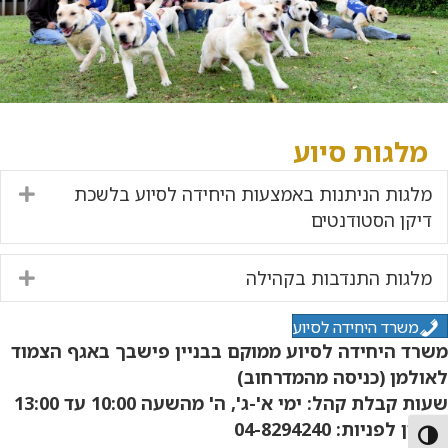
מלגות סיוע
מלגות הניתנות באמצעות היחידה לסיוע בלשכת
nd
דיקן הסטודנטים
מלגות התנדבות בקהילה
nd
משרד היחידה לסיוע
משרד היחידה לסיוע ממוקם בבניין פישבך באגף הצמוד
לאולמן (כניסה מהמדרחוב)
שעות קבלת קהל: ימי א'-ג', ה' מהשעה 10:00 עד 13:00
טלפון לפניות: 04-8294240
Toggle High Contras