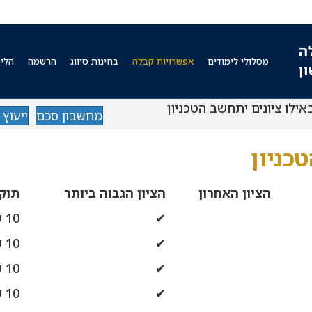
מסלולי לימודים
אפשרויות קבלה
בחינות סיווג
הרשמה
הלימ
אילו ציונים יתחשב הטכניון
מחשבון סכם
ייעוץ 
כניון
הציון האחרון
הציון הגבוה ביותר
תוקף
✔
10 שנים
✔
10 שנים
✔
10 שנים
✔
10 שנים