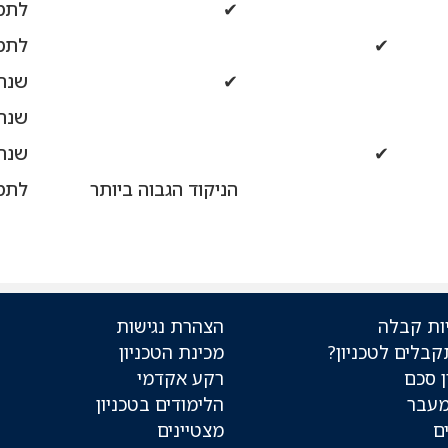
✔
לתמ
✔
לתמ
✔
שנת הבח
שנת
✔
שנת 
הניקוד הגבוה ביותר
לתמ
ות קבלה
הצהרת נגישות
קבלים לטכניון?
מכינת הטכניון
 סכם
רקע אקדמי
מעבר
הלימודים בטכניון
ם
מצטיינים