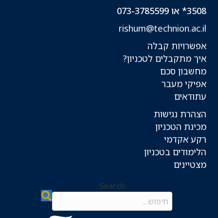
3508* או 073-3785599
rishum@technion.ac.il
אפשרויות קבלה
איך מתקבלים לטכניון?
מחשבון סכם
אפיקי מעבר
עתודאים
הצהרת נגישות
מכינת הטכניון
רקע אקדמי
הלימודים בטכניון
מצטיינים
Search
Search field required