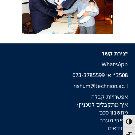
יצירת קשר
WhatsApp
3508* או 073-3785599
rishum@technion.ac.il
אפשרויות קבלה
איך מתקבלים לטכניון?
מחשבון סכם
אפיקי מעבר
Toggle High Contras
עתודאים