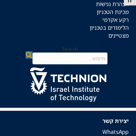
Toggle Font siz
הצהרת נגישות
מכינת הטכניון
רקע אקדמי
הלימודים בטכניון
מצטיינים
Search
Search field required
יצירת קשר
WhatsApp