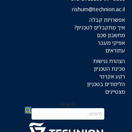
rishum@technion.ac.il
אפשרויות קבלה
איך מתקבלים לטכניון?
מחשבון סכם
אפיקי מעבר
עתודאים
הצהרת נגישות
מכינת הטכניון
רקע אקדמי
הלימודים בטכניון
מצטיינים
Search
Search field required