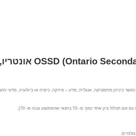
אונטריו,
אשר ביניהן:מתמטיקה, אנגלית, מדע – פיזיקה, כימיה או ביולוגיה, מדעי החב
גולמיים.