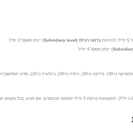
ינות
ברמה רגילה (Subsidiary level
) יינתן משקל 3 יח"ל.
) יינתן משקל 4 יח"ל.
לכל מקצוע יינתן משקל מתאים (LH= 5 יח"ל; LS= 3 יח"ל). למקצועות ברמת 5 יח"ל יתוו