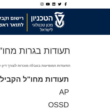
Ski
Ski
Instagram
Youtube
Linkedin
Twitter
Facebook
t
t
navigatio
Conten
תעודות בגרות מחו"ל
התעודות המופיעות בטבלה מוכרות לצורך דיון ל
תעודות מחו"ל הקבילות
AP
OSSD