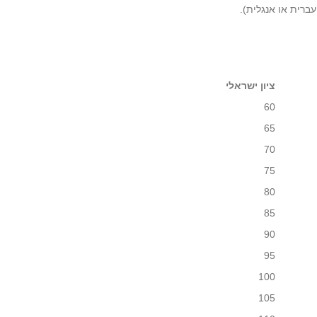
ברית או אנגלית).
ציון ישראלי
60
65
70
75
80
85
90
95
100
105