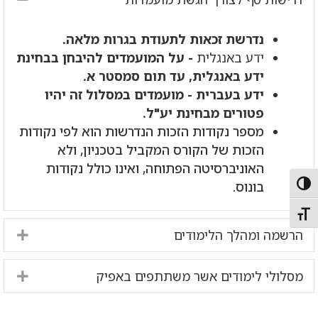
נדרשת זכאות לתעודת בגרות מלאה.
ידע באנגלית
- על המועמדים להיבחן בבחינת
ידע באנגלית, עד תום סמסטר א.
ידע בעברית - מועמדים במסלול זה יהיו
פטורים מבחינת יע"ל.
מספר נקודות הזכות הנדרשות הוא לפי נקודות
הזכות של הקורס המקביל בטכניון, ולא
האוניברסיטה הפתוחה, ואינו כולל נקודות
בונוס.
Toggle High Contras
Toggle Font siz
הרשמה ומהלך הלימודים
nd
מסלולי לימודים אשר משתתפים באפיק
nd