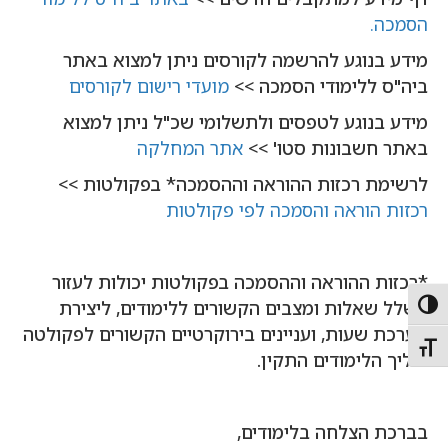
הסמכה.
מידע בנוגע להרשמה לקורסים ניתן למצוא באתר
ביה"ס ללימודי הסמכה >>
מועדי רישום לקורסים
מידע בנוגע לטפסים ולתשלומי שכ"ל ניתן למצוא
באתר חשבונות סטו' >>
אתר המחלקה
לרשימת רכזות ההוראה וההסמכה* בפקולטות >>
רכזות הוראה והסמכה לפי פקולטות
*רכזות ההוראה וההסמכה בפקולטות יכולות לעזור
בשלל שאלות ומצבים הקשורים ללימודים, ליצירת
Toggle High Contras
מערכת שעות, ועניינים בירוקרטיים הקשורים לפקולטה
Toggle Font siz
והליך הלימודים התקין.
בברכת הצלחה בלימודים,