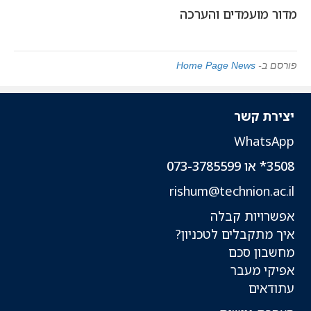
מדור מועמדים והערכה
פורסם ב-
Home Page News
יצירת קשר
WhatsApp
3508* או 073-3785599
rishum@technion.ac.il
אפשרויות קבלה
איך מתקבלים לטכניון?
מחשבון סכם
אפיקי מעבר
עתודאים