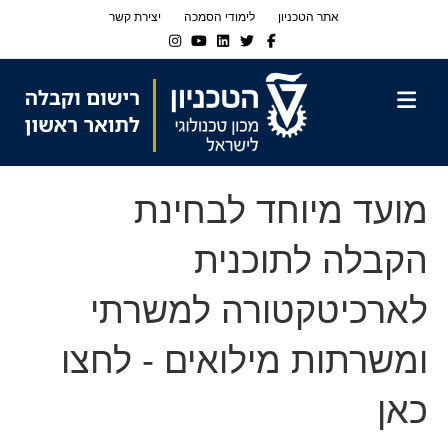
Ski
Ski
אתר הטכניון
לימודי הסמכה
יצירת קשר
t
t
Instagram
Youtube
Linkedin
Twitter
Facebook
navigatio
Conten
תפריט
מועד מיוחד לבחינת
הקבלה לתוכנית
לארכיטקטורה למשרתי
ומשרתות מילואים - לחצו
כאן