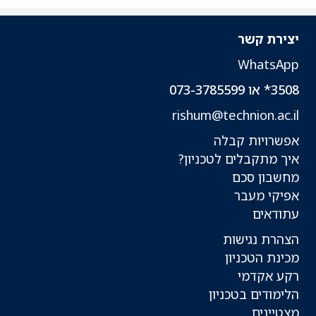
יצירת קשר
WhatsApp
3508* או 073-3785599
rishum@technion.ac.il
אפשרויות קבלה
איך מתקבלים לטכניון?
מחשבון סכם
אפיקי מעבר
עתודאים
הצהרת נגישות
מכינת הטכניון
רקע אקדמי
הלימודים בטכניון
מצטיינים