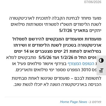
07/06/2026
מועד מיוחד לבחינת הקבלה לתוכנית לארכיטקטורה
לשנת הלימודים תשפ"ז למשרתי ומשרתות מילואים
יתקיים
בתאריך 5/7/26
מועמדות ומועמדים המבקשים להירשם למסלול
ארכיטקטורה בטכניון לשנת הלימודים זו ושירתו
במילואים לפחות 21 ימים מצטברים או 14 ימים
רצופים החל מ 1/2/26 ועד 5/5/26
מתבקשים למלא
Toggle High Contras
את
הטופס המצורף
בצירוף אישור מילואים פעיל או
טופס 3010 המפרט מספר ימי מילואים ותאריכים.
Toggle Font siz
לתשומת לבכם – מועמדים שניגשו לאחת מבחינות
הכניסה בארכיטקטורה השנה לא יוכלו לגשת שוב.
פורסם ב-
Home Page News